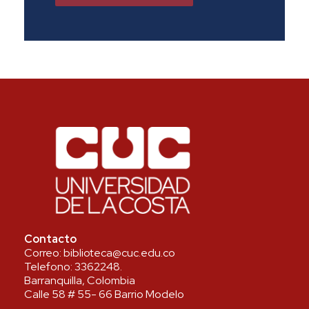
Contacto
Correo:
biblioteca@cuc.edu.co
Telefono:
3362248
.
Barranquilla, Colombia
Calle 58 # 55- 66 Barrio Modelo