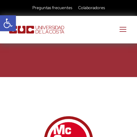
Preguntas frecuentes
Colaboradores
Abrir barra de herramientas